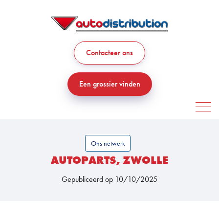
Contacteer ons
Een grossier vinden
Ons netwerk
AUTOPARTS, ZWOLLE
Gepubliceerd op 10/10/2025