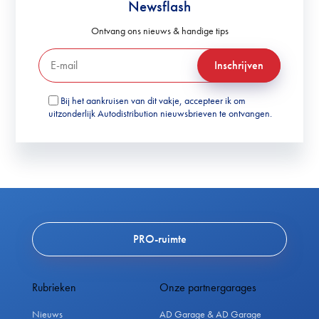
Newsflash
Ontvang ons nieuws & handige tips
Inschrijven
Bij het aankruisen van dit vakje, accepteer ik om
uitzonderlijk Autodistribution nieuwsbrieven te ontvangen.
PRO-ruimte
Rubrieken
Onze partnergarages
Nieuws
AD Garage & AD Garage