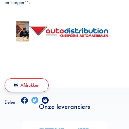
en morgen``.
Afdrukken
Delen :
Onze leveranciers