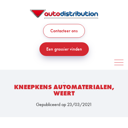
Contacteer ons
Een grossier vinden
.
KNEEPKENS AUTOMATERIALEN,
WEERT
Gepubliceerd op 23/03/2021