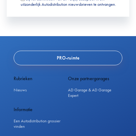
uitzonderlijk Autodistribution nieuwsbrieven te ontvangen.
PRO-ruimte
Rubrieken
Onze partnergarages
Nieuws
AD Garage & AD Garage
Expert
Informatie
Een Autodistribution grossier
vinden