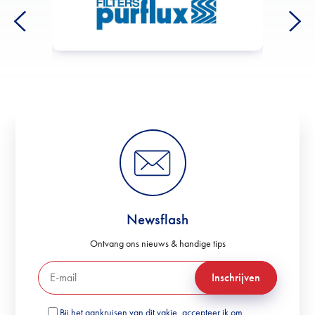
Newsflash
Ontvang ons nieuws & handige tips
Inschrijven
Bij het aankruisen van dit vakje, accepteer ik om