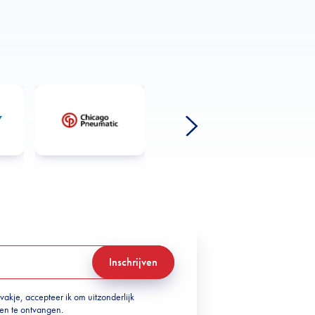
Inschrijven
 vakje, accepteer ik om uitzonderlijk
ven te ontvangen.