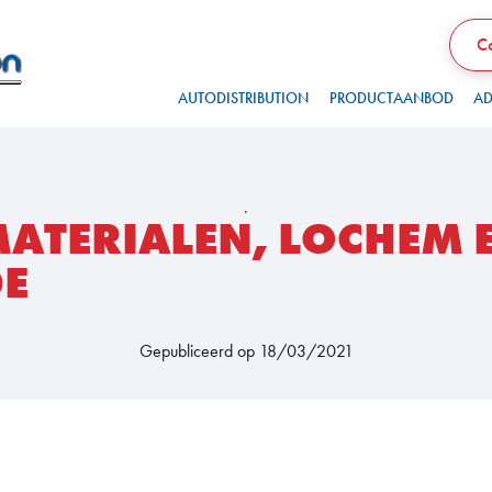
Co
AUTODISTRIBUTION
PRODUCTAANBOD
AD
.
TERIALEN, LOCHEM 
DE
Gepubliceerd op 18/03/2021