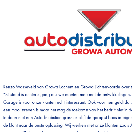
Renzo Wasseveld van Growa Lochem en Growa Lichtenvoorde over zij
“Stilstand is achteruitgang dus we moeten mee met de ontwikkelingen
Garage is voor onze klanten echt interessant. Ook voor hen geldt dat
een mooi streven is maar het mag de toekomst van het bedrijf niet in 
te doen met een Autodistribution grossier blijft de garagist baas in ei
de klant naar de beste oplossing. Wij werken met onze klanten zoals 