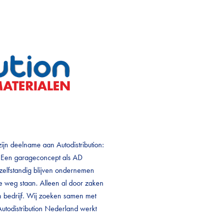
n deelname aan Autodistribution:
. Een garageconcept als AD
 zelfstandig blijven ondernemen
de weg staan. Alleen al door zaken
gen bedrijf. Wij zoeken samen met
Autodistribution Nederland werkt