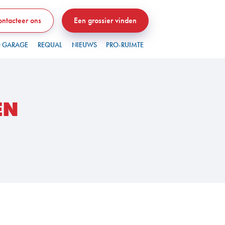
ntacteer ons
Een grossier vinden
 GARAGE
REQUAL
NIEUWS
PRO-RUIMTE
EN