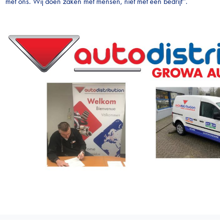
met ons. Wij doen zaken met mensen, niet met een bedrijf''.