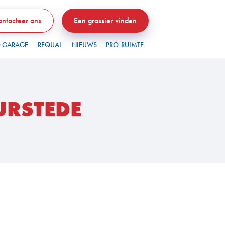
ntacteer ons
Een grossier vinden
 GARAGE
REQUAL
NIEUWS
PRO-RUIMTE
URSTEDE