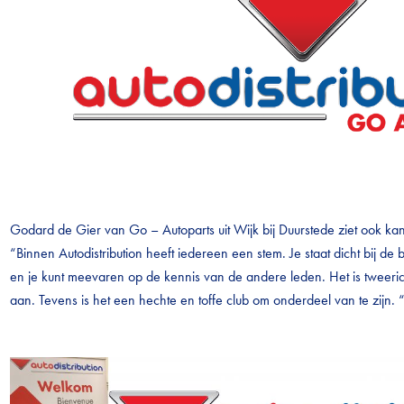
Godard de Gier van Go – Autoparts uit Wijk bij Duurstede ziet ook kans
“Binnen Autodistribution heeft iedereen een stem. Je staat dicht bij de b
en je kunt meevaren op de kennis van de andere leden. Het is tweeric
aan. Tevens is het een hechte en toffe club om onderdeel van te zijn. 