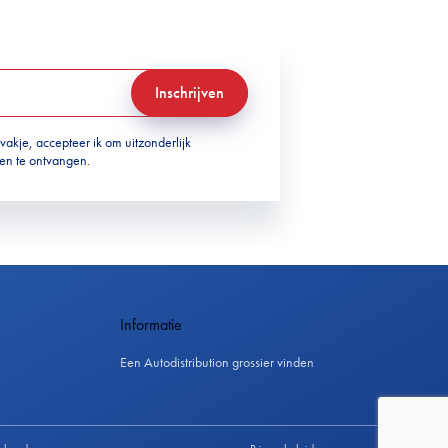
Inschrijven
 vakje, accepteer ik om uitzonderlijk
ven te ontvangen.
Informatie
Een Autodistribution grossier vinden