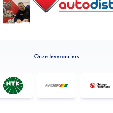
Onze leveranciers