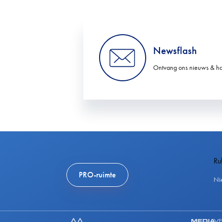
Newsflash
Ontvang ons nieuws & ha
Ru
PRO-ruimte
Ni