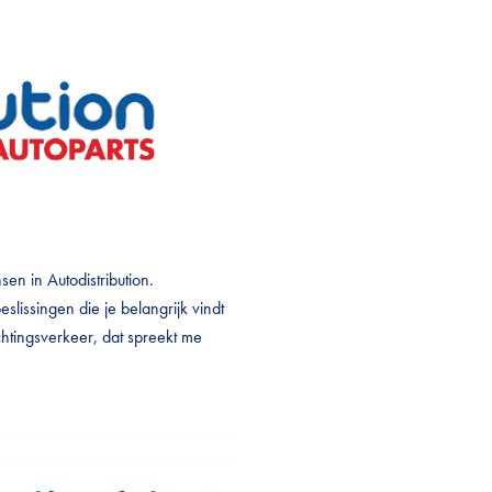
en in Autodistribution.
eslissingen die je belangrijk vindt
htingsverkeer, dat spreekt me
“