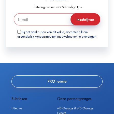
Ontvang ons nieuws & handige tips
Inschrijven
Bij het aankruisen van dit vakje, accepteer ik om
uitzonderlijk Autodistribution nieuwsbrieven te ontvangen.
PRO-ruimte
Rubrieken
Onze partnergarages
Nieuws
AD Garage & AD Garage
Expert