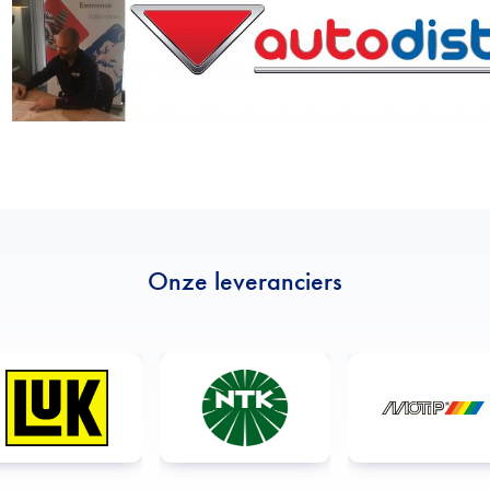
Onze leveranciers