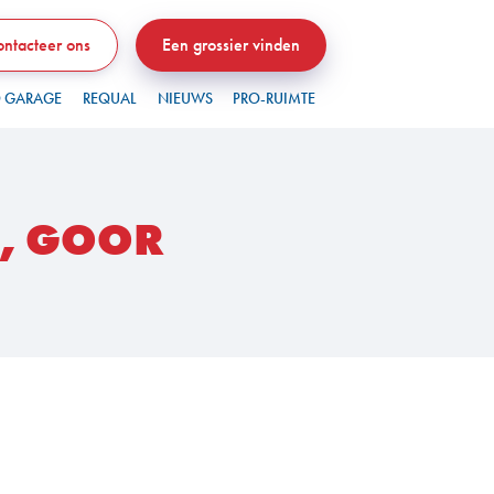
ntacteer ons
Een grossier vinden
 GARAGE
REQUAL
NIEUWS
PRO-RUIMTE
, GOOR