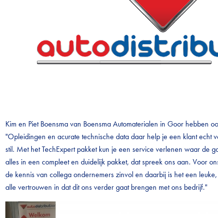
Kim en Piet Boensma van Boensma Automaterialen in Goor hebben ook 
"Opleidingen en acurate technische data daar help je een klant echt v
stil. Met het TechExpert pakket kun je een service verlenen waar de gar
alles in een compleet en duidelijk pakket, dat spreek ons aan. Voor on
de kennis van collega ondernemers zinvol en daarbij is het een leuke
alle vertrouwen in dat dit ons verder gaat brengen met ons bedrijf."