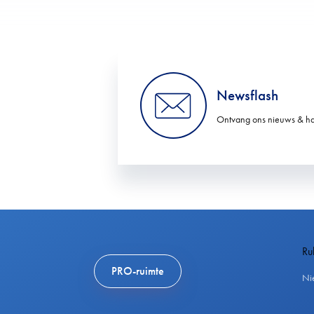
Newsflash
Ontvang ons nieuws & ha
Ru
PRO-ruimte
Ni