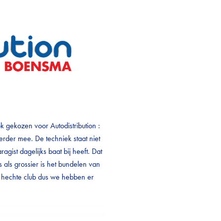
gekozen voor Autodistribution :
erder mee. De techniek staat niet
agist dagelijks baat bij heeft. Dat
s als grossier is het bundelen van
, hechte club dus we hebben er