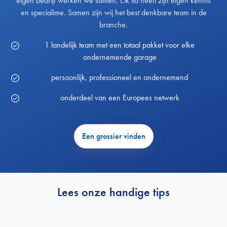
eigen bedrijf werken we samen. Elk lid heeft zijn eigen kennis
en specialime. Samen zijn wij het best denkbare team in de
branche.
1 landelijk team met een totaal pakket voor elke
ondernemende garage
persoonlijk, professioneel en ondernemend
onderdeel van een Europees netwerk
Een grossier vinden
Lees onze handige tips