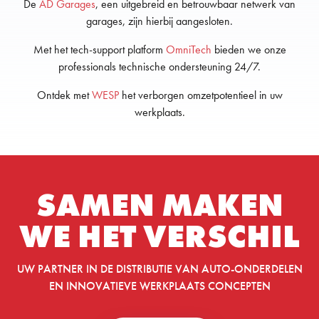
De
AD Garages
, een uitgebreid en betrouwbaar netwerk van
garages, zijn hierbij aangesloten.
Met het tech-support platform
OmniTech
bieden we onze
professionals technische ondersteuning 24/7.
Ontdek met
WESP
het verborgen omzetpotentieel in uw
werkplaats.
SAMEN MAKEN
WE HET VERSCHIL
UW PARTNER IN DE DISTRIBUTIE VAN AUTO-ONDERDELEN
EN INNOVATIEVE WERKPLAATS CONCEPTEN